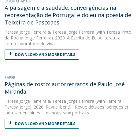
BOOK CHAPTER
A paisagem e a saudade: convergências na
representação de Portugal e do eu na poesia de
Teixeira de Pascoaes
Teresa Jorge Ferreira
&
Teresa Jorge Ferreira
(with Teresa Pinto
da Rocha Jorge Ferreira). 2020. A Escrita do Eu: A literatura
como laboratório de vida
DOWNLOAD AND MORE DETAILS
PAPER
Páginas de rosto: autorretratos de Paulo José
Miranda
Teresa Jorge Ferreira
&
Teresa Jorge Ferreira
(with Ferreira,
Teresa Jorge). 2020. Revue Iberi@l, Revue détudes ibériques et
ibéro-américaines : Les nouveaux portraits
DOWNLOAD AND MORE DETAILS