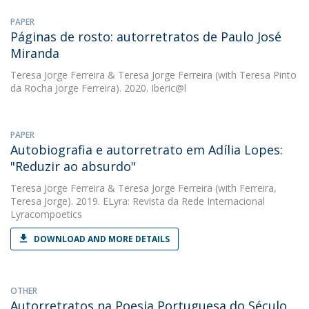
PAPER
Páginas de rosto: autorretratos de Paulo José
Miranda
Teresa Jorge Ferreira
&
Teresa Jorge Ferreira
(with Teresa Pinto
da Rocha Jorge Ferreira). 2020. Iberic@l
PAPER
Autobiografia e autorretrato em Adília Lopes:
"Reduzir ao absurdo"
Teresa Jorge Ferreira
&
Teresa Jorge Ferreira
(with Ferreira,
Teresa Jorge). 2019. ELyra: Revista da Rede Internacional
Lyracompoetics
DOWNLOAD AND MORE DETAILS
OTHER
Autorretratos na Poesia Portuguesa do Século