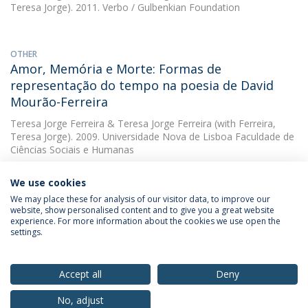
Teresa Jorge). 2011. Verbo / Gulbenkian Foundation
OTHER
Amor, Memória e Morte: Formas de
representação do tempo na poesia de David
Mourão-Ferreira
Teresa Jorge Ferreira
&
Teresa Jorge Ferreira
(with Ferreira,
Teresa Jorge). 2009. Universidade Nova de Lisboa Faculdade de
Ciências Sociais e Humanas
We use cookies
We may place these for analysis of our visitor data, to improve our
website, show personalised content and to give you a great website
experience. For more information about the cookies we use open the
settings.
Privacy Policy
Terms & Conditions
Rights of Data Subjects
Accept all
Deny
No, adjust