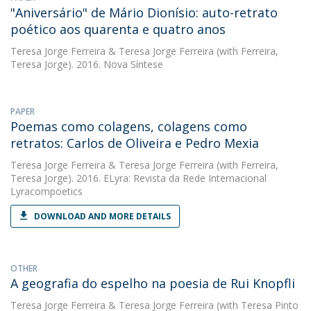
"Aniversário" de Mário Dionísio: auto-retrato
poético aos quarenta e quatro anos
Teresa Jorge Ferreira
&
Teresa Jorge Ferreira
(with Ferreira,
Teresa Jorge). 2016. Nova Síntese
PAPER
Poemas como colagens, colagens como
retratos: Carlos de Oliveira e Pedro Mexia
Teresa Jorge Ferreira
&
Teresa Jorge Ferreira
(with Ferreira,
Teresa Jorge). 2016. ELyra: Revista da Rede Internacional
Lyracompoetics
DOWNLOAD AND MORE DETAILS
OTHER
A geografia do espelho na poesia de Rui Knopfli
Teresa Jorge Ferreira
&
Teresa Jorge Ferreira
(with Teresa Pinto