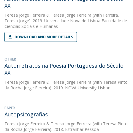
XX
Teresa Jorge Ferreira
&
Teresa Jorge Ferreira
(with Ferreira,
Teresa Jorge). 2019. Universidade Nova de Lisboa Faculdade de
Ciências Sociais e Humanas
DOWNLOAD AND MORE DETAILS
OTHER
Autorretratos na Poesia Portuguesa do Século
XX
Teresa Jorge Ferreira
&
Teresa Jorge Ferreira
(with Teresa Pinto
da Rocha Jorge Ferreira). 2019. NOVA University Lisbon
PAPER
Autopsicografias
Teresa Jorge Ferreira
&
Teresa Jorge Ferreira
(with Teresa Pinto
da Rocha Jorge Ferreira). 2018. Estranhar Pessoa