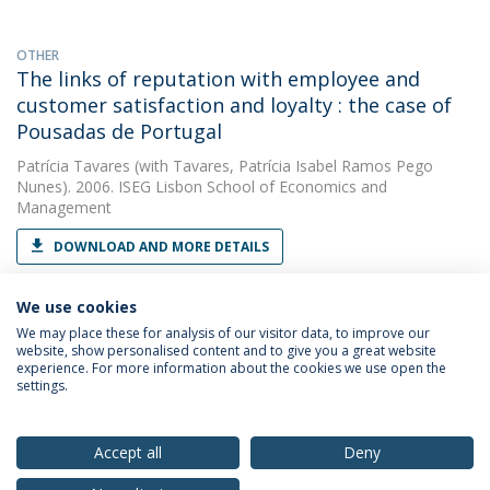
OTHER
The links of reputation with employee and
customer satisfaction and loyalty : the case of
Pousadas de Portugal
Patrícia Tavares
(with Tavares, Patrícia Isabel Ramos Pego
Nunes). 2006. ISEG Lisbon School of Economics and
Management
DOWNLOAD AND MORE DETAILS
We use cookies
We may place these for analysis of our visitor data, to improve our
website, show personalised content and to give you a great website
experience. For more information about the cookies we use open the
settings.
Privacy Policy
Terms & Conditions
Rights of Data Subjects
Accept all
Deny