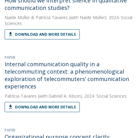
How should we interpret silence in qualitative
communication studies?
Naíde Müller
&
Patrícia Tavares
(with Naíde Müller). 2024. Social
Sciences
DOWNLOAD AND MORE DETAILS
PAPER
Internal communication quality in a
telecommuting context: a phenomenological
exploration of telecommuters’ communication
experiences
Patrícia Tavares
(with Gabriel A. Kilson). 2024. Social Sciences
DOWNLOAD AND MORE DETAILS
PAPER
Organizational purpose concept clarity