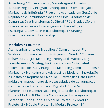
Advertising
Communication, Marketing and Advertising
(Double Degree)
Programa Avançado em Comunicação e
Marketing de Influência
Programa Avançado em Gestão de
Reputação e Comunicação de Crise
Pós-Graduação de
Comunicação e Transformação Digital
Pós-Graduação em
Comunicação para a Liderança em Ambiente Digital:
Estratégia, Criatividade e Transformação
Strategic
Communication and Leadership
Modules / Courses:
Acompanhamento de Trabalhos
Communication Plan
Workshop
Comunicação Estratégica em Saúde
Consumer
Behaviour
Digital Marketing: Theory and Practice
Digital
Transformation Strategy for Organizations
Integrated
Communication Plan
Integrated Marketing Communications
Marketing
Marketing and Advertising
Módulo 1: Introdução
à Gestão da Reputação
Módulo 3: Estratégias Data-Driven
Módulo 4 - Mapeamento de Necessidades de Comunicação
na Jornada de Transformação Digital
Módulo 6 -
Planeamento e Comunicação na Jornada de Transformação
Digital
Módulo 8: Plano de Comunicação Estratégica e
Gestão de Redes Sociais
Módulo Projeto - 1
Módulo
Projeto - 2
Módulo Projeto - 3
Módulo Projeto - 4