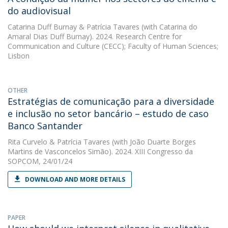
do audiovisual
Catarina Duff Burnay
&
Patrícia Tavares
(with Catarina do
Amaral Dias Duff Burnay). 2024. Research Centre for
Communication and Culture (CECC); Faculty of Human Sciences;
Lisbon
OTHER
Estratégias de comunicação para a diversidade
e inclusão no setor bancário – estudo de caso
Banco Santander
Rita Curvelo
&
Patrícia Tavares
(with João Duarte Borges
Martins de Vasconcelos Simão). 2024. XIII Congresso da
SOPCOM, 24/01/24
DOWNLOAD AND MORE DETAILS
PAPER