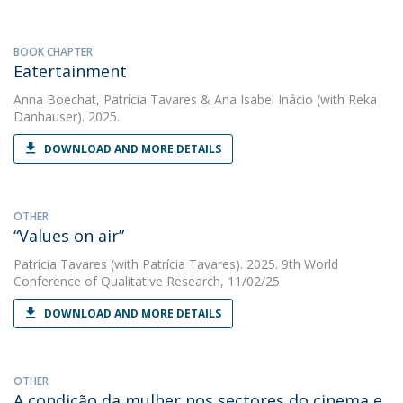
BOOK CHAPTER
Eatertainment
Anna Boechat
,
Patrícia Tavares
&
Ana Isabel Inácio
(with Reka
Danhauser). 2025.
DOWNLOAD AND MORE DETAILS
OTHER
“Values on air”
Patrícia Tavares
(with Patrícia Tavares). 2025. 9th World
Conference of Qualitative Research, 11/02/25
DOWNLOAD AND MORE DETAILS
OTHER
A condição da mulher nos sectores do cinema e