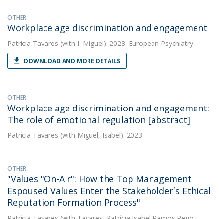
OTHER
Workplace age discrimination and engagement
Patrícia Tavares
(with I. Miguel). 2023. European Psychiatry
DOWNLOAD AND MORE DETAILS
OTHER
Workplace age discrimination and engagement:
The role of emotional regulation [abstract]
Patrícia Tavares
(with Miguel, Isabel). 2023.
OTHER
"Values "On-Air": How the Top Management
Espoused Values Enter the Stakeholder´s Ethical
Reputation Formation Process"
Patrícia Tavares
(with Tavares, Patrícia Isabel Ramos Pego