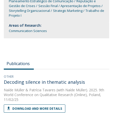
Planeamento Estratégico de Comunicação
Reputação e
Gestão de Crises
Sessão Final / Apresentação de Projetos
Storytelling Organizacional
Strategic Marketing
Trabalho de
Projeto I
Areas of Research:
Communication Sciences
Publications
OTHER
Decoding silence in thematic analysis
Naíde Müller
&
Patrícia Tavares
(with Naíde Müller). 2025. 9th
World Conference on Qualitative Research (Online), Poland,
11/02/25
DOWNLOAD AND MORE DETAILS