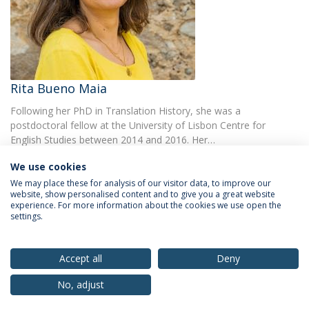
Rita Bueno Maia
Following her PhD in Translation History, she was a
postdoctoral fellow at the University of Lisbon Centre for
English Studies between 2014 and 2016. Her…
We use cookies
We may place these for analysis of our visitor data, to improve our
website, show personalised content and to give you a great website
experience. For more information about the cookies we use open the
settings.
Privacy Policy
Terms & Conditions
Rights of Data Subjects
Accept all
Deny
No, adjust
© 2026 Universidade Católica Portuguesa