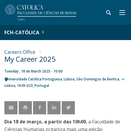
FCH-CATÓLICA
Careers Office
My Career 2025
Tuesday , 18 de March 2025 - 10:00
Universidade Católica Portuguesa
Lisboa
São Domingos de Benfica,
Sho
Lisboa
1649-023
Portugal
map
Dia 18 de março, a partir das 10h00
, a Faculdade de
Ciências Humanas organiza mais uma edição