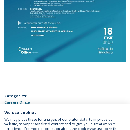
Categories:
Careers Office
We use cookies
LATEST NEWS
We may place these for analysis of our visitor data, to improve our
website, show personalised content and to give you a great website
experience. For more information about the cookies we use open the