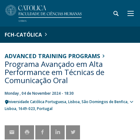
FCH-CATÓLICA
ADVANCED TRAINING PROGRAMS
Programa Avançado em Alta
Performance em Técnicas de
Comunicação Oral
Monday , 04 de November 2024 - 18:30
Universidade Católica Portuguesa
Lisboa
São Domingos de Benfica,
Sho
Lisboa
1649-023
Portugal
map