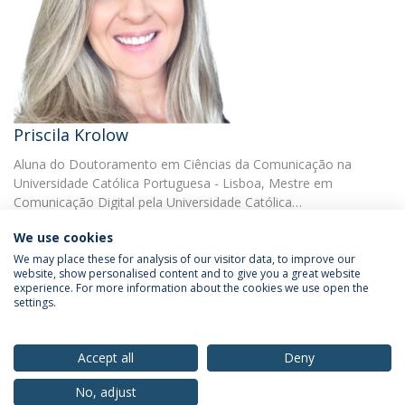
Priscila Krolow
Aluna do Doutoramento em Ciências da Comunicação na
Universidade Católica Portuguesa - Lisboa, Mestre em
Comunicação Digital pela Universidade Católica…
We use cookies
We may place these for analysis of our visitor data, to improve our
website, show personalised content and to give you a great website
experience. For more information about the cookies we use open the
settings.
Privacy Policy
Terms & Conditions
Rights of Data Subjects
Accept all
Deny
No, adjust
© 2026 Universidade Católica Portuguesa