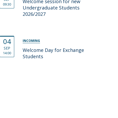
Welcome session for new
09:30
Undergraduate Students
2026/2027
04
INCOMING
SEP
Welcome Day for Exchange
14:00
Students