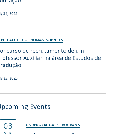
ducação
uly 31, 2026
CH - FACULTY OF HUMAN SCIENCES
oncurso de recrutamento de um
rofessor Auxiliar na área de Estudos de
radução
uly 23, 2026
Upcoming Events
03
UNDERGRADUATE PROGRAMS
SEP