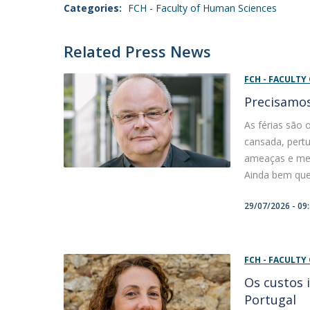
Categories:
FCH - Faculty of Human Sciences
Related Press News
FCH - FACULTY
Precisamos
As férias são
cansada, pertu
ameaças e me
Ainda bem que 
29/07/2026 - 09
FCH - FACULTY
Os custos i
Portugal