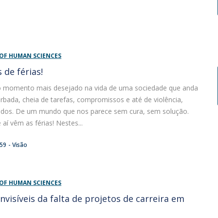
 OF HUMAN SCIENCES
 de férias!
 o momento mais desejado na vida de uma sociedade que anda
rbada, cheia de tarefas, compromissos e até de violência,
dos. De um mundo que nos parece sem cura, sem solução.
aí vêm as férias! Nestes...
:59
Visão
 OF HUMAN SCIENCES
nvisíveis da falta de projetos de carreira em