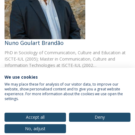
Nuno Goulart Brandão
PhD in Sociology of Communication, Culture and Education at
ISCTE-IUL (2005); Master in Communication, Culture and
Information Technologies at ISCTE-IUL (2002…
We use cookies
We may place these for analysis of our visitor data, to improve our
website, show personalised content and to give you a great website
experience. For more information about the cookies we use open the
settings.
Privacy Policy
Terms & Conditions
Rights of Data Subjects
Accept all
Deny
No, adjust
© 2026 Universidade Católica Portuguesa