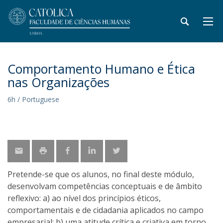
Comportamento Humano e Ética
nas Organizações
6h / Portuguese
Pretende-se que os alunos, no final deste módulo,
desenvolvam competências conceptuais e de âmbito
reflexivo: a) ao nível dos princípios éticos,
comportamentais e de cidadania aplicados no campo
empresarial; b) uma atitude crítica e criativa em torno