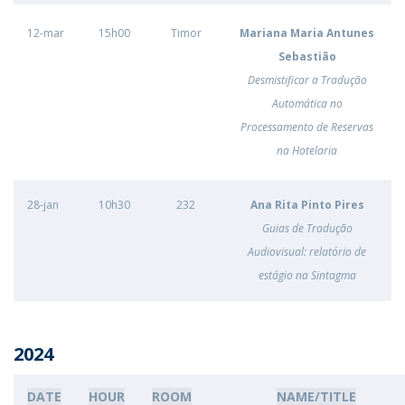
12-mar
15h00
Timor
Mariana Maria Antunes
Sebastião
Desmistificar a Tradução
Automática no
Processamento de Reservas
na Hotelaria
28-jan
10h30
232
Ana Rita Pinto Pires
Guias de Tradução
Audiovisual: relatório de
estágio na Sintagma
2024
DATE
HOUR
ROOM
NAME/TITLE