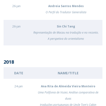
26-jan
Andreia Santos Mendes
O Perfil do Tradutor Generalista
26-jan
Sin Chi Tang
Representação de Macau na tradução e no reconto.
A perspetiva do orientalismo
2018
DATE
NAME/TITLE
24-jan
Ana Rita de Almeida Vieira Monteiro
Uma Polifonia de Vozes: Análise comparativa de
duas
traduções portuguesas de Uncle Tom's Cabin