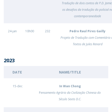
Tradução de dois contos de P.D. Jame
os desafios da tradução do policial n
contemporaneidade
24-jan
10h00
232
Pedro Raul Pires Gailly
Projeto de Tradução com Comentário 
Textos de Jules Renard
2023
DATE
NAME/TITLE
15-dec
In Wan Chong
P
ensamento Agrário da Civilização Chinesa do
Século Sexto D.C.