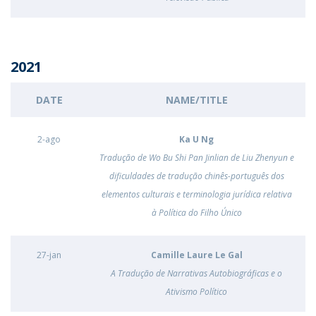
2021
DATE
NAME/TITLE
2-ago
Ka U Ng
Tradução de Wo Bu Shi Pan Jinlian de Liu Zhenyun e
dificuldades de tradução chinês-português dos
elementos culturais e terminologia jurídica relativa
à Política do Filho Único
27-jan
Camille Laure Le Gal
A Tradução de Narrativas Autobiográficas e o
Ativismo Político