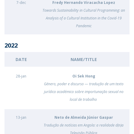
7-dec
Fredy Hernando Viracacha Lopez
Towards Sustainability in Cultural Programming: an
Analysis of a Cultural Institution in the Covid-19
Pandemic
2022
DATE
NAME/TITLE
28-jan
Oi Sek Hong
Género, poder e discurso — tradução de um texto
jurídico académico sobre importunação sexual no
local de trabalho
13-jan
Neto de Almeida Júnior Gaspar
Tradução de notícias em Angola: a realidade d(n)a
Televisão Pública