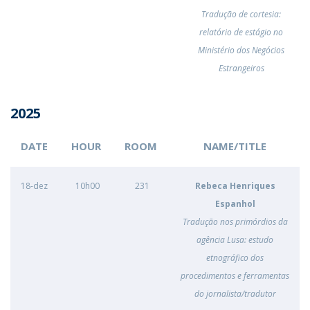
Tradução de cortesia:
relatório de estágio no
Ministério dos Negócios
Estrangeiros
2025
DATE
HOUR
ROOM
NAME/TITLE
18-dez
10h00
231
Rebeca Henriques
Espanhol
Tradução nos primórdios da
agência Lusa: estudo
etnográfico dos
procedimentos e ferramentas
do jornalista/tradutor