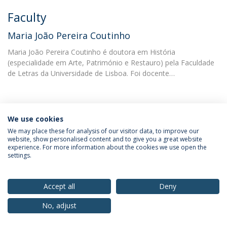
Faculty
Maria João Pereira Coutinho
Maria João Pereira Coutinho é doutora em História
(especialidade em Arte, Património e Restauro) pela Faculdade
de Letras da Universidade de Lisboa. Foi docente…
We use cookies
We may place these for analysis of our visitor data, to improve our
Privacy Policy
Terms & Conditions
Rights of Data Subjects
website, show personalised content and to give you a great website
experience. For more information about the cookies we use open the
settings.
Accept all
Deny
© 2026 Universidade Católica Portuguesa
No, adjust