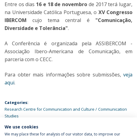
Entre os dias
16 e 18 de novembro
de 2017 terá lugar,
na Universidade Católica Portuguesa, o
XV Congresso
IBERCOM
cujo tema central é
"Comunicação,
Diversidade e Tolerância"
.
A Conferência é organizada pela ASSIBERCOM -
Associação Ibero-Americana de Comunicação, em
parceria com o CECC.
Para obter mais informações sobre submissões,
veja
aqui
.
Categories:
Research Centre for Communication and Culture
Communication
Studies
We use cookies
LATEST NEWS
We may place these for analysis of our visitor data, to improve our