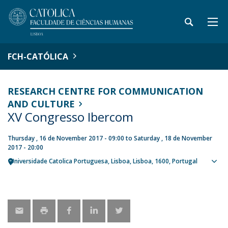
FCH-CATÓLICA
RESEARCH CENTRE FOR COMMUNICATION
AND CULTURE
XV Congresso Ibercom
Thursday , 16 de November 2017 - 09:00
to
Saturday , 18 de November
2017 - 20:00
Universidade Catolica Portuguesa
Lisboa
Lisboa
1600
Portugal
Sho
map