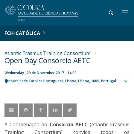
FCH-CATÓLICA
Atlantic Erasmus Training Consortium
Open Day Consórcio AETC
Wednesday , 29 de November 2017 - 14:00
Universidade Catolica Portuguesa
Lisboa
Lisboa
1600
Portugal
Sho
map
A Coordenação do
Consórcio AETC
(Atlantic Erasmus
Training Consortium) convida todos os