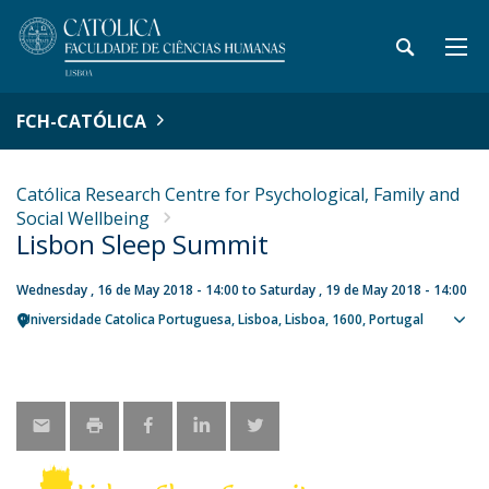
FCH-CATÓLICA
Católica Research Centre for Psychological, Family and
Social Wellbeing
Lisbon Sleep Summit
Wednesday , 16 de May 2018 - 14:00
to
Saturday , 19 de May 2018 - 14:00
Universidade Catolica Portuguesa
Lisboa
Lisboa
1600
Portugal
Sho
map