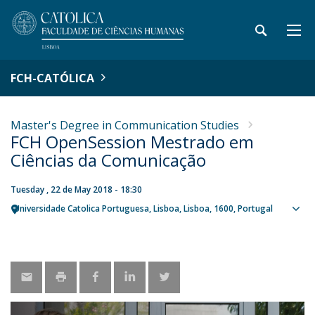
FCH-CATÓLICA
Master's Degree in Communication Studies
FCH OpenSession Mestrado em
Ciências da Comunicação
Tuesday , 22 de May 2018 - 18:30
Universidade Catolica Portuguesa
Lisboa
Lisboa
1600
Portugal
Sho
map