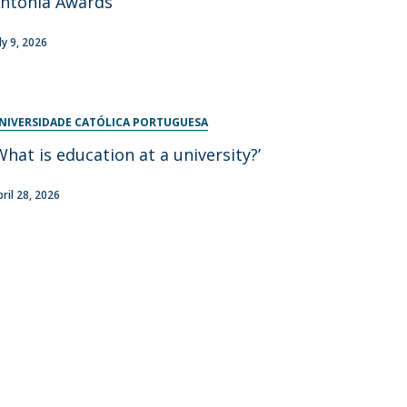
ntónia Awards
ly 9, 2026
NIVERSIDADE CATÓLICA PORTUGUESA
What is education at a university?’
pril 28, 2026