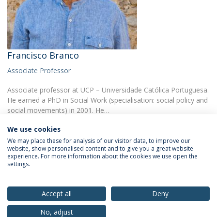
Francisco Branco
Associate Professor
Associate professor at UCP – Universidade Católica Portuguesa.
He earned a PhD in Social Work (specialisation: social policy and
social movements) in 2001. He…
We use cookies
We may place these for analysis of our visitor data, to improve our
website, show personalised content and to give you a great website
experience. For more information about the cookies we use open the
settings.
Privacy Policy
Terms & Conditions
Rights of Data Subjects
Accept all
Deny
No, adjust