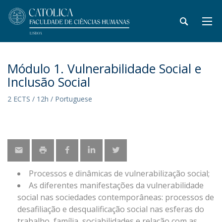
Módulo 1. Vulnerabilidade Social e
Inclusão Social
2 ECTS / 12h / Portuguese
Processos e dinâmicas de vulnerabilização social;
As diferentes manifestações da vulnerabilidade
social nas sociedades contemporâneas: processos de
desafiliação e desqualificação social nas esferas do
trabalho, família, sociabilidades e relação com as