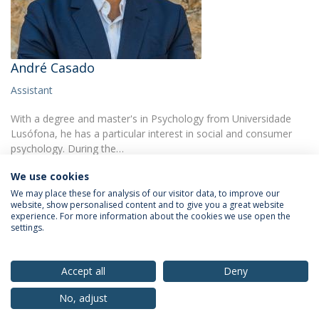
André Casado
Assistant
With a degree and master's in Psychology from Universidade
Lusófona, he has a particular interest in social and consumer
psychology. During the…
We use cookies
We may place these for analysis of our visitor data, to improve our
website, show personalised content and to give you a great website
experience. For more information about the cookies we use open the
settings.
Privacy Policy
Terms & Conditions
Rights of Data Subjects
Accept all
Deny
No, adjust
© 2026 Universidade Católica Portuguesa