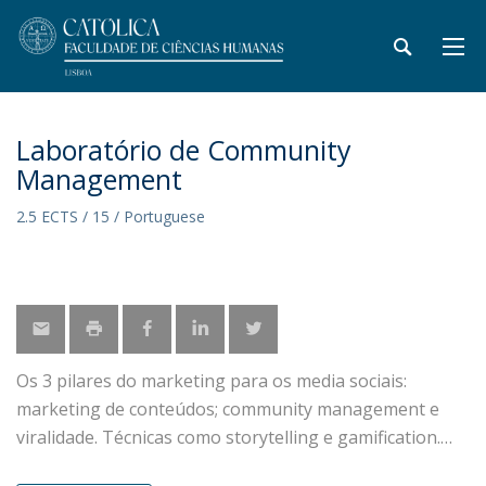
Laboratório de Community
Management
2.5 ECTS / 15 / Portuguese
Os 3 pilares do marketing para os media sociais:
marketing de conteúdos; community management e
viralidade. Técnicas como storytelling e gamification.