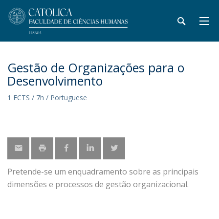
Gestão de Organizações para o
Desenvolvimento
1 ECTS / 7h / Portuguese
Pretende-se um enquadramento sobre as principais
dimensões e processos de gestão organizacional.