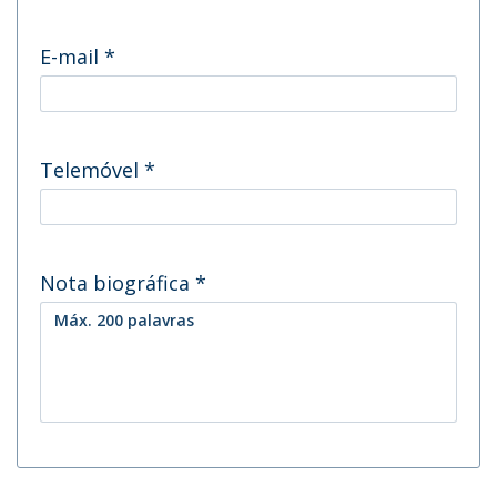
E-mail
*
Telemóvel
*
Nota biográfica
*