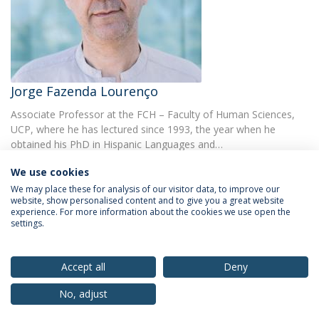
Jorge Fazenda Lourenço
Associate Professor at the FCH – Faculty of Human Sciences,
UCP, where he has lectured since 1993, the year when he
obtained his PhD in Hispanic Languages and…
We use cookies
We may place these for analysis of our visitor data, to improve our
website, show personalised content and to give you a great website
experience. For more information about the cookies we use open the
settings.
Privacy Policy
Terms & Conditions
Rights of Data Subjects
Accept all
Deny
No, adjust
© 2026 Universidade Católica Portuguesa