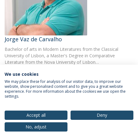
Jorge Vaz de Carvalho
Bachelor of arts in Modern Literatures from the Classical
University of Lisbon, a Master's Degree in Comparative
Literature from the Nova University of Lisbon…
We use cookies
We may place these for analysis of our visitor data, to improve our
website, show personalised content and to give you a great website
experience. For more information about the cookies we use open the
settings.
Privacy Policy
Terms & Conditions
Rights of Data Subjects
Accept all
Deny
No, adjust
© 2026 Universidade Católica Portuguesa