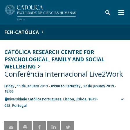
FCH-CATÓLICA
CATÓLICA RESEARCH CENTRE FOR
PSYCHOLOGICAL, FAMILY AND SOCIAL
WELLBEING
Conferência Internacional Live2Work
Friday , 11 de January 2019 - 09:00
to
Saturday , 12 de January 2019 -
18:00
Universidade Católica Portuguesa
Lisboa
Lisboa
1649-
Sho
023
Portugal
map