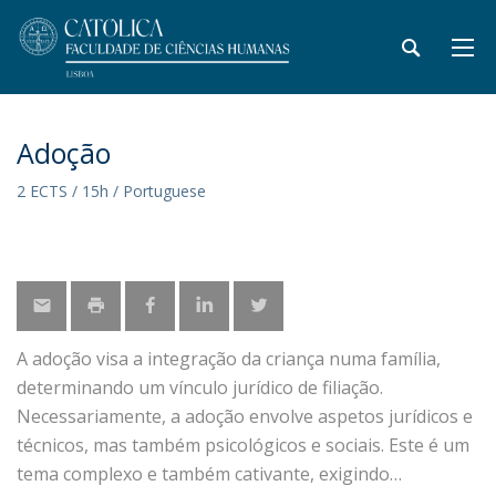
Adoção
2 ECTS / 15h / Portuguese
A adoção visa a integração da criança numa família,
determinando um vínculo jurídico de filiação.
Necessariamente, a adoção envolve aspetos jurídicos e
técnicos, mas também psicológicos e sociais. Este é um
tema complexo e também cativante, exigindo