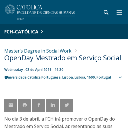
FCH-CATÓLICA
Master’s Degree in Social Work
OpenDay Mestrado em Serviço Social
Wednesday , 03 de April 2019 - 16:30
Universidade Catolica Portuguesa
Lisboa
Lisboa
1600
Portugal
Sho
map
No dia 3 de abril, a FCH irá promover o OpenDay do
Mestrado em Serviço Social, apresentando as suas