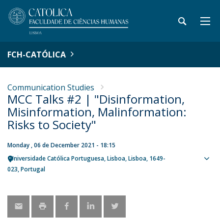
FCH-CATÓLICA
Communication Studies
MCC Talks #2 | "Disinformation,
Misinformation, Malinformation:
Risks to Society"
Monday , 06 de December 2021 - 18:15
Universidade Católica Portuguesa
Lisboa
Lisboa
1649-
Sho
023
Portugal
map