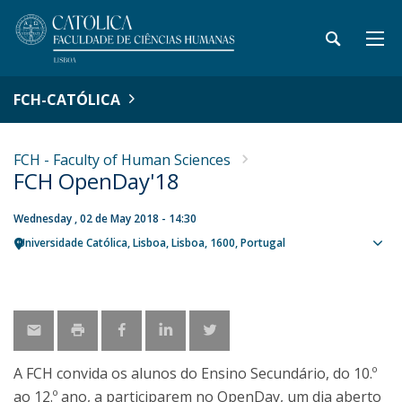
FCH-CATÓLICA
FCH - Faculty of Human Sciences
FCH OpenDay'18
Wednesday , 02 de May 2018 - 14:30
Universidade Católica
Lisboa
Lisboa
1600
Portugal
Sho
map
A FCH convida os alunos do Ensino Secundário, do 10.º
ao 12.º ano, a participarem no OpenDay, um dia aberto