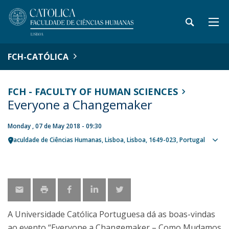
FCH-CATÓLICA
FCH - FACULTY OF HUMAN SCIENCES
Everyone a Changemaker
Monday , 07 de May 2018 - 09:30
Faculdade de Ciências Humanas
Lisboa
Lisboa
1649-023
Portugal
Sho
map
A Universidade Católica Portuguesa dá as boas-vindas
ao evento “Everyone a Changemaker – Como Mudamos