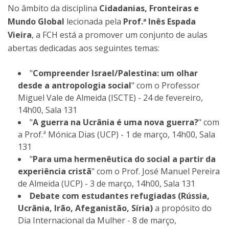
No âmbito da disciplina
Cidadanias, Fronteiras e
Mundo Global
lecionada pela
Prof.ª Inês Espada
Vieira
, ​a FCH está a promover um conjunto de aulas
abertas dedicadas aos seguintes temas:
"
Compreender Israel/Palestina: um olhar
desde a antropologia social
" com o Professor
Miguel Vale de Almeida (ISCTE) - 24 de fevereiro,
14h00, Sala 131
"
A guerra na Ucrânia é uma nova guerra?
" com
a Prof.ª Mónica Dias (UCP) - 1 de março, 14h00, Sala
131
"
Para uma hermenêutica do social a partir da
experiência cristã
" com o Prof. José Manuel Pereira
de Almeida (UCP) - 3 de março, 14h00, Sala 131
Debate com estudantes refugiadas (Rússia,
Ucrânia, Irão, Afeganistão, Síria)
a propósito do
Dia Internacional da Mulher - 8 de março,