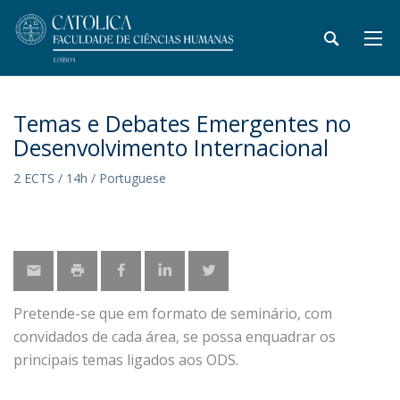
Temas e Debates Emergentes no
Desenvolvimento Internacional
2 ECTS / 14h / Portuguese
Pretende-se que em formato de seminário, com
convidados de cada área, se possa enquadrar os
principais temas ligados aos ODS.