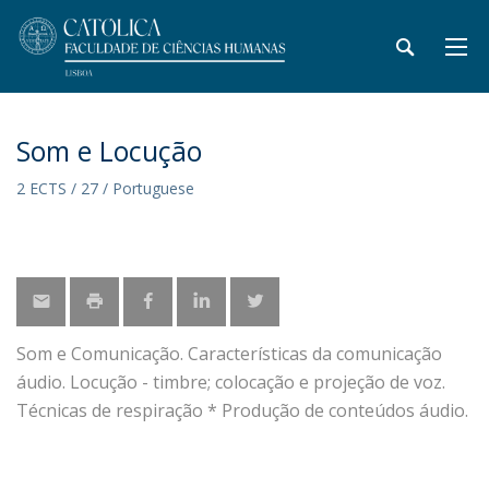
Som e Locução
2 ECTS / 27 / Portuguese
Som e Comunicação. Características da comunicação
áudio. Locução - timbre; colocação e projeção de voz.
Técnicas de respiração * Produção de conteúdos áudio.