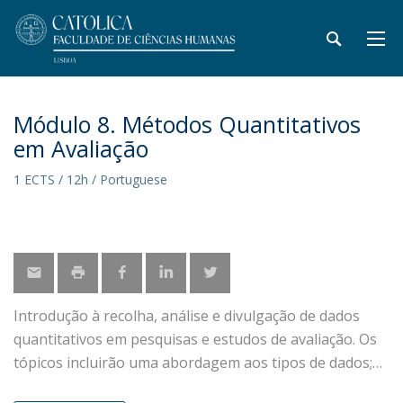
Módulo 8. Métodos Quantitativos
em Avaliação
1 ECTS / 12h / Portuguese
Introdução à recolha, análise e divulgação de dados
quantitativos em pesquisas e estudos de avaliação. Os
tópicos incluirão uma abordagem aos tipos de dados;