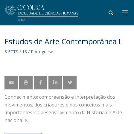
Estudos de Arte Contemporânea I
3 ECTS / 18 / Portuguese
Conhecimento; compreensão e interpretação dos
movimentos; dos criadores e dos conceitos mais
importantes no desenvolvimento da História de Arte
nacional e