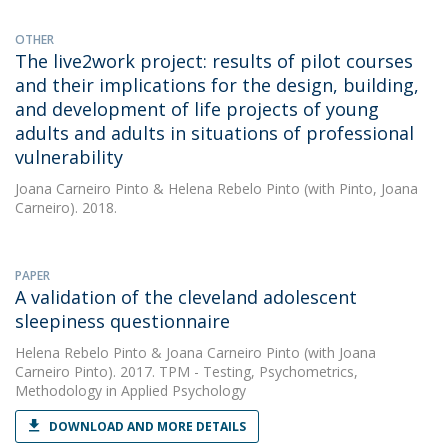
OTHER
The live2work project: results of pilot courses
and their implications for the design, building,
and development of life projects of young
adults and adults in situations of professional
vulnerability
Joana Carneiro Pinto
&
Helena Rebelo Pinto
(with Pinto, Joana
Carneiro). 2018.
PAPER
A validation of the cleveland adolescent
sleepiness questionnaire
Helena Rebelo Pinto
&
Joana Carneiro Pinto
(with Joana
Carneiro Pinto). 2017. TPM - Testing, Psychometrics,
Methodology in Applied Psychology
DOWNLOAD AND MORE DETAILS