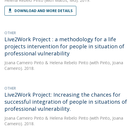
Helena Rebelo Pinto
(with Matos, MG). 2019.
DOWNLOAD AND MORE DETAILS
OTHER
Live2Work Project : a methodology for a life
projects intervention for people in situation of
professional vulnerability
Joana Carneiro Pinto
&
Helena Rebelo Pinto
(with Pinto, Joana
Carneiro). 2018.
OTHER
Live2Work Project: Increasing the chances for
successful integration of people in situations of
professional vulnerability.
Joana Carneiro Pinto
&
Helena Rebelo Pinto
(with Pinto, Joana
Carneiro). 2018.