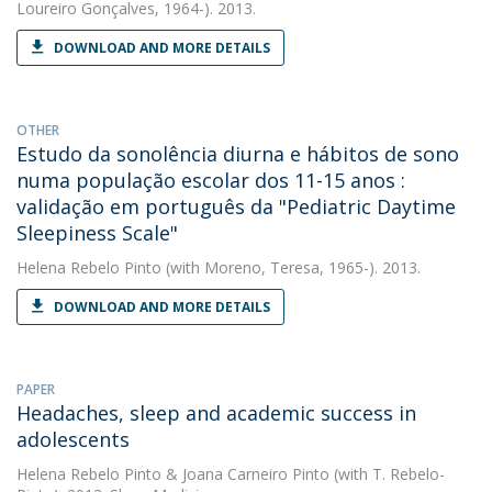
Loureiro Gonçalves, 1964-). 2013.
DOWNLOAD AND MORE DETAILS
OTHER
Estudo da sonolência diurna e hábitos de sono
numa população escolar dos 11-15 anos :
validação em português da "Pediatric Daytime
Sleepiness Scale"
Helena Rebelo Pinto
(with Moreno, Teresa, 1965-). 2013.
DOWNLOAD AND MORE DETAILS
PAPER
Headaches, sleep and academic success in
adolescents
Helena Rebelo Pinto
&
Joana Carneiro Pinto
(with T. Rebelo-