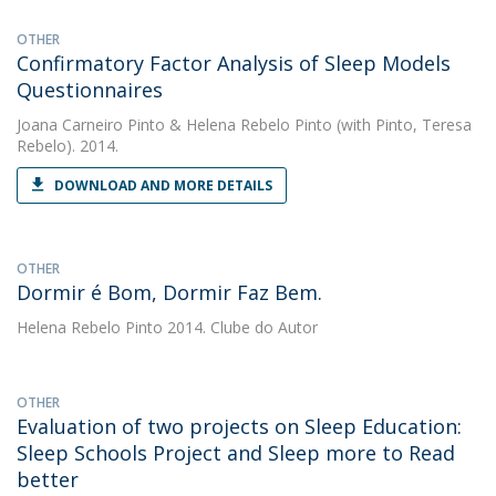
OTHER
Confirmatory Factor Analysis of Sleep Models
Questionnaires
Joana Carneiro Pinto
&
Helena Rebelo Pinto
(with Pinto, Teresa
Rebelo). 2014.
DOWNLOAD AND MORE DETAILS
OTHER
Dormir é Bom, Dormir Faz Bem.
Helena Rebelo Pinto
2014. Clube do Autor
OTHER
Evaluation of two projects on Sleep Education:
Sleep Schools Project and Sleep more to Read
better