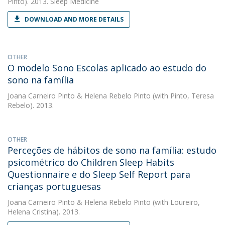
Pinto). 2013. Sleep Medicine
DOWNLOAD AND MORE DETAILS
OTHER
O modelo Sono Escolas aplicado ao estudo do
sono na família
Joana Carneiro Pinto
&
Helena Rebelo Pinto
(with Pinto, Teresa
Rebelo). 2013.
OTHER
Perceções de hábitos de sono na família: estudo
psicométrico do Children Sleep Habits
Questionnaire e do Sleep Self Report para
crianças portuguesas
Joana Carneiro Pinto
&
Helena Rebelo Pinto
(with Loureiro,
Helena Cristina). 2013.