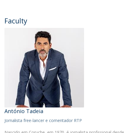
Faculty
António Tadeia
Jornalista free-lancer e comentador RTP
Nascido em Coruche, em 1970, é jornalista profissional desde