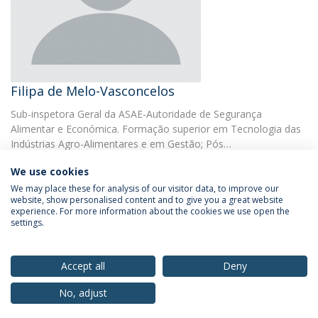
Filipa de Melo-Vasconcelos
Sub-inspetora Geral da ASAE-Autoridade de Segurança
Alimentar e Económica. Formação superior em Tecnologia das
Indústrias Agro-Alimentares e em Gestão; Pós…
We use cookies
We may place these for analysis of our visitor data, to improve our
website, show personalised content and to give you a great website
experience. For more information about the cookies we use open the
settings.
Privacy Policy
Terms & Conditions
Rights of Data Subjects
Accept all
Deny
No, adjust
© 2026 Universidade Católica Portuguesa