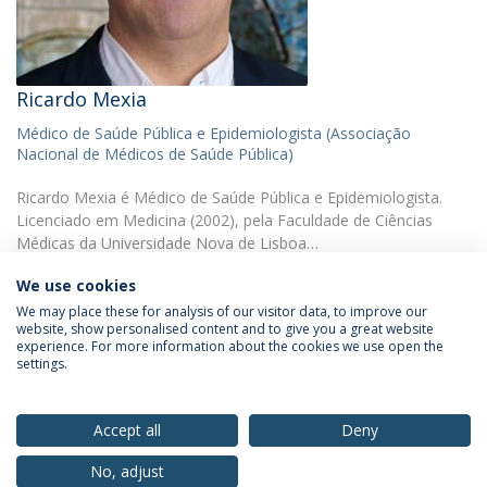
Ricardo Mexia
Médico de Saúde Pública e Epidemiologista (Associação
Nacional de Médicos de Saúde Pública)
Ricardo Mexia é Médico de Saúde Pública e Epidemiologista.
Licenciado em Medicina (2002), pela Faculdade de Ciências
Médicas da Universidade Nova de Lisboa…
We use cookies
We may place these for analysis of our visitor data, to improve our
website, show personalised content and to give you a great website
experience. For more information about the cookies we use open the
settings.
Privacy Policy
Terms & Conditions
Rights of Data Subjects
Accept all
Deny
No, adjust
© 2026 Universidade Católica Portuguesa