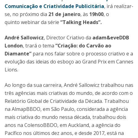
Comunicação e Criatividade Publicitária
, irá realizar-
se, no próximo dia
21 de janeiro
, às
19h00
, o
quinto webinar da série
“Talking Heads”.
André Sallowicz
, Director Criativo da
adam&eveDDB
London
, trará o tema
“Criação: do Carvão ao
Diamante”
para nos falar sobre o processo criativo e a
evolução das ideias do esboço ao Grand Prix em Cannes
Lions.
Ao longo da sua carreira, André Sallowicz trabalhou nas
três agências mais criativas do mundo, de acordo com o
Relatório Global de Criatividade da Década. Trabalhou
na AlmapBBDO, em São Paulo, considerada a agência
mais criativa do mundo nessa década, trabalhou dois
anos na ColensoBBDO, em Auckland, a agência do
Pacífico nos últimos dez anos, e desde 2017, está na