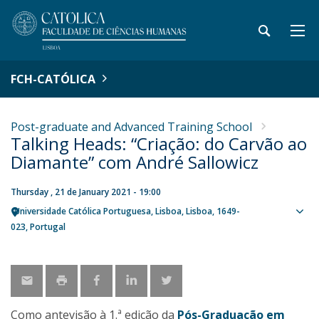
FCH-CATÓLICA
Post-graduate and Advanced Training School
Talking Heads: “Criação: do Carvão ao
Diamante” com André Sallowicz
Thursday , 21 de January 2021 - 19:00
Universidade Católica Portuguesa
Lisboa
Lisboa
1649-
Sho
023
Portugal
map
Como antevisão à 1.ª edição da
Pós-Graduação em