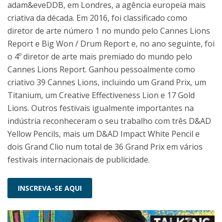
adam&eveDDB, em Londres, a agência europeia mais
criativa da década. Em 2016, foi classificado como
diretor de arte número 1 no mundo pelo Cannes Lions
Report e Big Won / Drum Report e, no ano seguinte, foi
o 4º diretor de arte mais premiado do mundo pelo
Cannes Lions Report. Ganhou pessoalmente como
criativo 39 Cannes Lions, incluindo um Grand Prix, um
Titanium, um Creative Effectiveness Lion e 17 Gold
Lions. Outros festivais igualmente importantes na
indústria reconheceram o seu trabalho com três D&AD
Yellow Pencils, mais um D&AD Impact White Pencil e
dois Grand Clio num total de 36 Grand Prix em vários
festivais internacionais de publicidade.
INSCREVA-SE AQUI