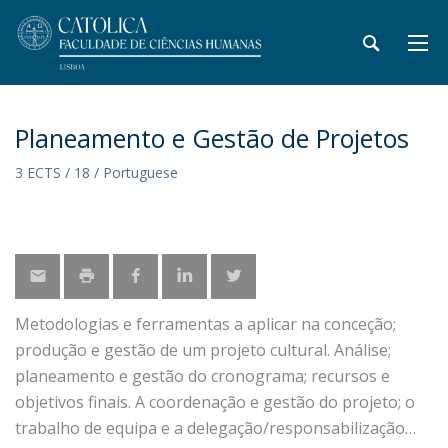
Planeamento e Gestão de Projetos
3 ECTS / 18 / Portuguese
Metodologias e ferramentas a aplicar na conceção;
produção e gestão de um projeto cultural. Análise;
planeamento e gestão do cronograma; recursos e
objetivos finais. A coordenação e gestão do projeto; o
trabalho de equipa e a delegação/responsabilização