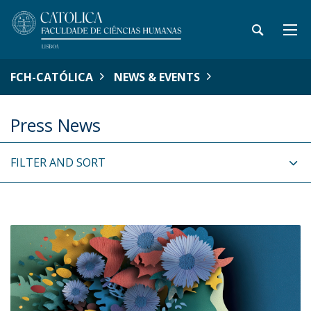
FCH-CATÓLICA
NEWS & EVENTS
Press News
FILTER AND SORT