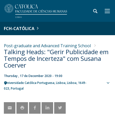
FCH-CATÓLICA
Post-graduate and Advanced Training School
Talking Heads: "Gerir Publicidade em
Tempos de Incerteza" com Susana
Coerver
Thursday , 17 de December 2020 - 19:00
Universidade Católica Portuguesa
Lisboa
Lisboa
1649-
Sho
023
Portugal
map