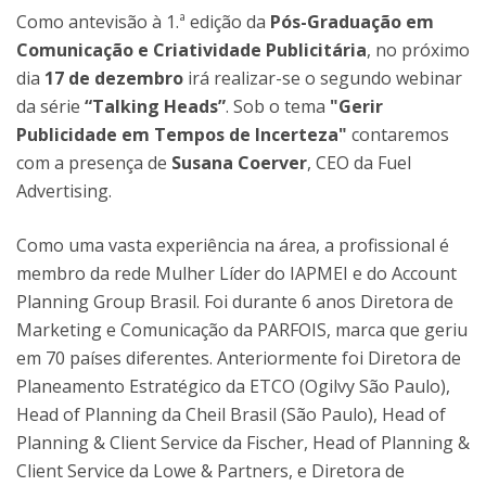
Como antevisão à 1.ª edição da
Pós-Graduação em
Comunicação e Criatividade Publicitária
, no próximo
dia
17 de dezembro
irá realizar-se o segundo webinar
da série
“Talking Heads”
. Sob o tema
"Gerir
Publicidade em Tempos de Incerteza"
contaremos
com a presença de
Susana Coerver
, CEO da Fuel
Advertising.
Como uma vasta experiência na área, a profissional é
membro da rede Mulher Líder do IAPMEI e do Account
Planning Group Brasil. Foi durante 6 anos Diretora de
Marketing e Comunicação da PARFOIS, marca que geriu
em 70 países diferentes. Anteriormente foi Diretora de
Planeamento Estratégico da ETCO (Ogilvy São Paulo),
Head of Planning da Cheil Brasil (São Paulo), Head of
Planning & Client Service da Fischer, Head of Planning &
Client Service da Lowe & Partners, e Diretora de