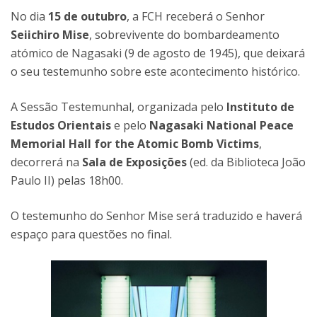
No dia
15 de outubro
, a FCH receberá o Senhor
Seiichiro Mise
, sobrevivente do bombardeamento
atómico de Nagasaki (9 de agosto de 1945), que deixará
o seu testemunho sobre este acontecimento histórico.
A Sessão Testemunhal, organizada pelo
Instituto de
Estudos Orientais
e pelo
Nagasaki National Peace
Memorial Hall for the Atomic Bomb Victims
,
decorrerá na
Sala de Exposições
(ed. da Biblioteca João
Paulo II) pelas 18h00.
O testemunho do Senhor Mise será traduzido e haverá
espaço para questões no final.