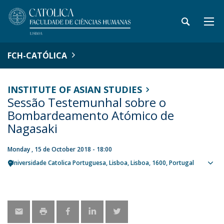
FCH-CATÓLICA
INSTITUTE OF ASIAN STUDIES
Sessão Testemunhal sobre o
Bombardeamento Atómico de
Nagasaki
Monday , 15 de October 2018 - 18:00
Universidade Catolica Portuguesa
Lisboa
Lisboa
1600
Portugal
Sho
map