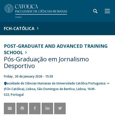
FCH-CATÓLICA
POST-GRADUATE AND ADVANCED TRAINING
SCHOOL
Pós-Graduação em Jornalismo
Desportivo
Friday , 30 de January 2026 - 15:30
Faculdade de Ciências Humanas da Universidade Católica Portuguesa
Sho
(FCH-Católica)
Lisboa
São Domingos de Benfica, Lisboa
1649-
map
023
Portugal