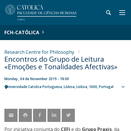
FCH-CATÓLICA
Research Centre for Philosophy
Encontros do Grupo de Leitura
«Emoções e Tonalidades Afectivas»
Monday , 04 de November 2019 - 18:00
Universidade Catolica Portuguesa
Lisboa
Lisboa
1600
Portugal
Sho
map
Por iniciativa conjunta do
CEFi
e do
Grupo Praxis
, da