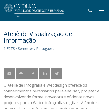
Ateliê de Visualização de
Informação
6 ECTS / Semester / Portuguese
O Ateliê de Infografia e Webdesign oferece os
conhecimentos necessários para analisar, projetar e
desenvolver de forma inovadora e eficiente novos
projetos para a Web e infografias digitais. Além de se
apresentarem as ferramentas mais recentes para a