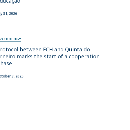
ducação
uly 31, 2026
SYCHOLOGY
rotocol between FCH and Quinta do
rneiro marks the start of a cooperation
hase
ctober 3, 2025