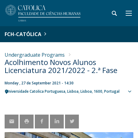
FCH-CATÓLICA
Undergraduate Programs
Acolhimento Novos Alunos
Licenciatura 2021/2022 - 2.ª Fase
Monday , 27 de September 2021 - 14:30
Universidade Catolica Portuguesa
Lisboa
Lisboa
1600
Portugal
Sho
map