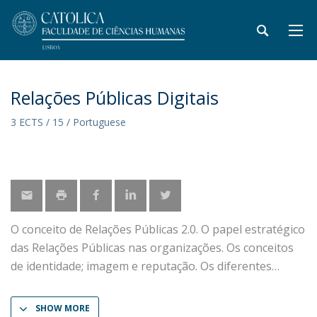
Relações Públicas Digitais
3 ECTS / 15 / Portuguese
O conceito de Relações Públicas 2.0. O papel estratégico
das Relações Públicas nas organizações. Os conceitos
de identidade; imagem e reputação. Os diferentes
SHOW MORE