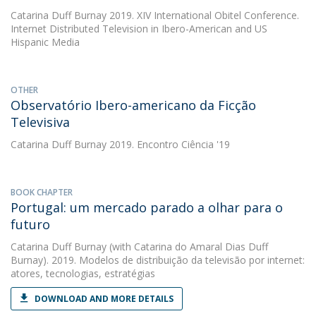
Catarina Duff Burnay
2019. XIV International Obitel Conference.
Internet Distributed Television in Ibero-American and US
Hispanic Media
OTHER
Observatório Ibero-americano da Ficção
Televisiva
Catarina Duff Burnay
2019. Encontro Ciência '19
BOOK CHAPTER
Portugal: um mercado parado a olhar para o
futuro
Catarina Duff Burnay
(with Catarina do Amaral Dias Duff
Burnay). 2019. Modelos de distribuição da televisão por internet:
atores, tecnologias, estratégias
DOWNLOAD AND MORE DETAILS