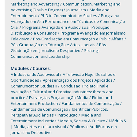
Marketing and Advertising
Communication, Marketing and
Advertising (Double Degree)
Journalism
Media and
Entertainment
PhD in Communication Studies
Programa
Avançado em Alta Performance em Técnicas de Comunicação
Oral
Programa Avançado em Audiovisual: Produção,
Distribuição e Consumos
Programa Avançado em Jornalismo
Televisivo
Pós-Graduação em Comunicação e Public Affairs
Pós-Graduação em Educação e Artes Liberais
Pós-
Graduação em Jornalismo Desportivo
Strategic
Communication and Leadership
Modules / Courses:
A Indústria do Audiovisual
A Televisão Hoje: Desafios e
Oportunidades
Apresentação dos Projetos Aplicados
Communication Studies II
Conclusão, Projeto Final e
Avaliação
Cultural and Creative Industries: theory and
practice
Estratégias Programação Media
Fiction and
Entertainment Production
Fundamentos de Comunicação
Fundamentos de Comunicação
Identificar Públicos,
Perspetivar Audiências
Introdução
Media and
Entertainment Industries
Media, Society & Culture
Módulo 5
| Media, artes e cultura visual
Públicos e Audiências em
Jornalismo Desportivo