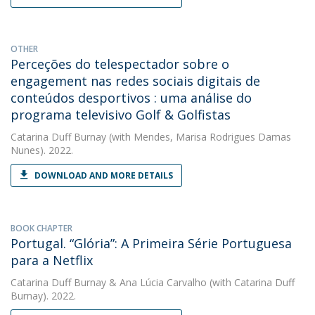
OTHER
Perceções do telespectador sobre o
engagement nas redes sociais digitais de
conteúdos desportivos : uma análise do
programa televisivo Golf & Golfistas
Catarina Duff Burnay
(with Mendes, Marisa Rodrigues Damas
Nunes). 2022.
DOWNLOAD AND MORE DETAILS
BOOK CHAPTER
Portugal. “Glória”: A Primeira Série Portuguesa
para a Netflix
Catarina Duff Burnay
&
Ana Lúcia Carvalho
(with Catarina Duff
Burnay). 2022.