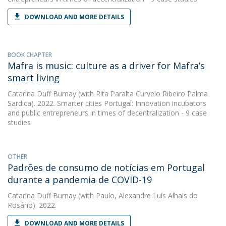
DOWNLOAD AND MORE DETAILS
BOOK CHAPTER
Mafra is music: culture as a driver for Mafra’s
smart living
Catarina Duff Burnay
(with Rita Paralta Curvelo Ribeiro Palma
Sardica). 2022. Smarter cities Portugal: Innovation incubators
and public entrepreneurs in times of decentralization - 9 case
studies
OTHER
Padrões de consumo de notícias em Portugal
durante a pandemia de COVID-19
Catarina Duff Burnay
(with Paulo, Alexandre Luís Alhais do
Rosário). 2022.
DOWNLOAD AND MORE DETAILS