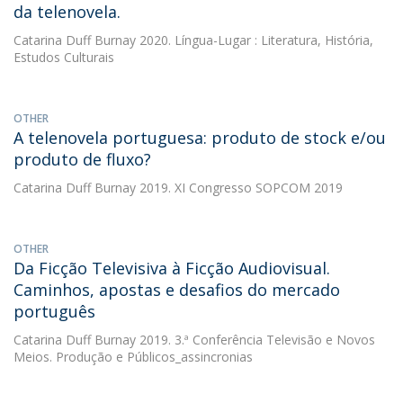
da telenovela.
Catarina Duff Burnay
2020. Língua-Lugar : Literatura, História,
Estudos Culturais
OTHER
A telenovela portuguesa: produto de stock e/ou
produto de fluxo?
Catarina Duff Burnay
2019. XI Congresso SOPCOM 2019
OTHER
Da Ficção Televisiva à Ficção Audiovisual.
Caminhos, apostas e desafios do mercado
português
Catarina Duff Burnay
2019. 3.ª Conferência Televisão e Novos
Meios. Produção e Públicos_assincronias