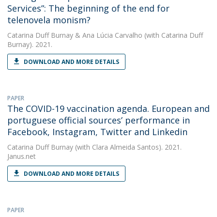
Services”: The beginning of the end for
telenovela monism?
Catarina Duff Burnay
&
Ana Lúcia Carvalho
(with Catarina Duff
Burnay). 2021.
DOWNLOAD AND MORE DETAILS
PAPER
The COVID-19 vaccination agenda. European and
portuguese official sources’ performance in
Facebook, Instagram, Twitter and Linkedin
Catarina Duff Burnay
(with Clara Almeida Santos). 2021.
Janus.net
DOWNLOAD AND MORE DETAILS
PAPER