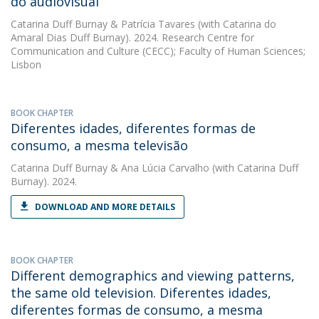
do audiovisual
Catarina Duff Burnay
&
Patrícia Tavares
(with Catarina do
Amaral Dias Duff Burnay). 2024. Research Centre for
Communication and Culture (CECC); Faculty of Human Sciences;
Lisbon
BOOK CHAPTER
Diferentes idades, diferentes formas de
consumo, a mesma televisão
Catarina Duff Burnay
&
Ana Lúcia Carvalho
(with Catarina Duff
Burnay). 2024.
DOWNLOAD AND MORE DETAILS
BOOK CHAPTER
Different demographics and viewing patterns,
the same old television. Diferentes idades,
diferentes formas de consumo, a mesma