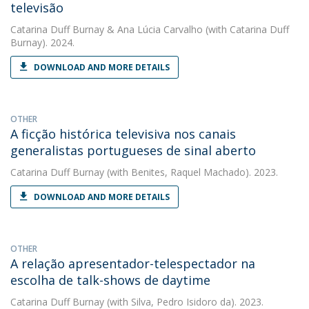
televisão
Catarina Duff Burnay
&
Ana Lúcia Carvalho
(with Catarina Duff
Burnay). 2024.
DOWNLOAD AND MORE DETAILS
OTHER
A ficção histórica televisiva nos canais
generalistas portugueses de sinal aberto
Catarina Duff Burnay
(with Benites, Raquel Machado). 2023.
DOWNLOAD AND MORE DETAILS
OTHER
A relação apresentador-telespectador na
escolha de talk-shows de daytime
Catarina Duff Burnay
(with Silva, Pedro Isidoro da). 2023.