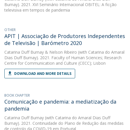
Burnay). 2021. XVI Seminário Internacional OBITEL: A ficção
televisiva em tempos de pandemia
OTHER
APIT | Associação de Produtores Independentes
de Televisão | Barómetro 2020
Catarina Duff Burnay
&
Nelson Ribeiro
(with Catarina do Amaral
Dias Duff Burnay). 2021. Faculty of Human Sciences; Research
Centre for Communication and Culture (CECC); Lisbon
DOWNLOAD AND MORE DETAILS
BOOK CHAPTER
Comunicação e pandemia: a mediatização da
pandemia
Catarina Duff Burnay
(with Catarina do Amaral Dias Duff
Burnay). 2021. Continuidade do Plano de Redução das medidas
de controlo da COVID-19 em Portugal