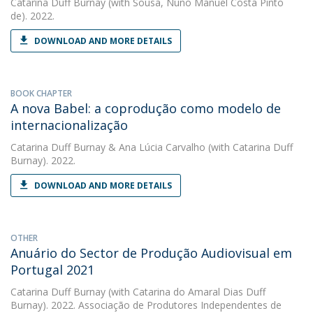
Catarina Duff Burnay
(with Sousa, Nuno Manuel Costa Pinto
de). 2022.
DOWNLOAD AND MORE DETAILS
BOOK CHAPTER
A nova Babel: a coprodução como modelo de
internacionalização
Catarina Duff Burnay
&
Ana Lúcia Carvalho
(with Catarina Duff
Burnay). 2022.
DOWNLOAD AND MORE DETAILS
OTHER
Anuário do Sector de Produção Audiovisual em
Portugal 2021
Catarina Duff Burnay
(with Catarina do Amaral Dias Duff
Burnay). 2022. Associação de Produtores Independentes de