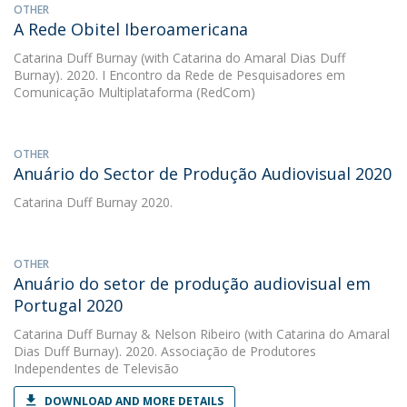
OTHER
A Rede Obitel Iberoamericana
Catarina Duff Burnay
(with Catarina do Amaral Dias Duff
Burnay). 2020. I Encontro da Rede de Pesquisadores em
Comunicação Multiplataforma (RedCom)
OTHER
Anuário do Sector de Produção Audiovisual 2020
Catarina Duff Burnay
2020.
OTHER
Anuário do setor de produção audiovisual em
Portugal 2020
Catarina Duff Burnay
&
Nelson Ribeiro
(with Catarina do Amaral
Dias Duff Burnay). 2020. Associação de Produtores
Independentes de Televisão
DOWNLOAD AND MORE DETAILS