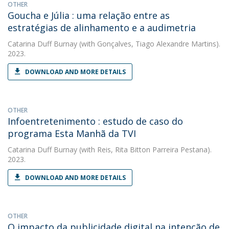
OTHER
Goucha e Júlia : uma relação entre as
estratégias de alinhamento e a audimetria
Catarina Duff Burnay
(with Gonçalves, Tiago Alexandre Martins).
2023.
DOWNLOAD AND MORE DETAILS
OTHER
Infoentretenimento : estudo de caso do
programa Esta Manhã da TVI
Catarina Duff Burnay
(with Reis, Rita Bitton Parreira Pestana).
2023.
DOWNLOAD AND MORE DETAILS
OTHER
O impacto da publicidade digital na intenção de