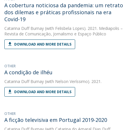
A cobertura noticiosa da pandemia: um retrato
dos dilemas e práticas profissionais na era
Covid-19
Catarina Duff Burnay
(with Felisbela Lopes). 2021. Mediapolis –
Revista de Comunicação, Jornalismo e Espaço Público
DOWNLOAD AND MORE DETAILS
OTHER
A condição de ilhéu
Catarina Duff Burnay
(with Nelson Veríssimo). 2021.
DOWNLOAD AND MORE DETAILS
OTHER
A ficção televisiva em Portugal 2019-2020
Catarina Duff Burnay
(with Catarina do Amaral Dias Duff