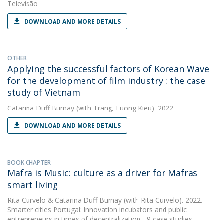
Televisão
DOWNLOAD AND MORE DETAILS
OTHER
Applying the successful factors of Korean Wave
for the development of film industry : the case
study of Vietnam
Catarina Duff Burnay
(with Trang, Luong Kieu). 2022.
DOWNLOAD AND MORE DETAILS
BOOK CHAPTER
Mafra is Music: culture as a driver for Mafras
smart living
Rita Curvelo
&
Catarina Duff Burnay
(with Rita Curvelo). 2022.
Smarter cities Portugal: Innovation incubators and public
entrepreneurs in times of decentralization - 9 case studies