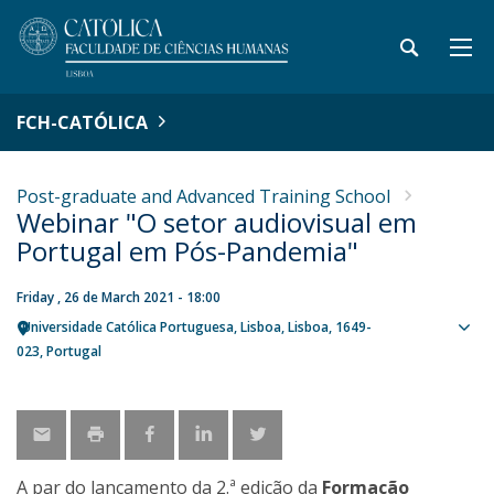
FCH-CATÓLICA
Post-graduate and Advanced Training School
Webinar "O setor audiovisual em
Portugal em Pós-Pandemia"
Friday , 26 de March 2021 - 18:00
Universidade Católica Portuguesa
Lisboa
Lisboa
1649-
Sho
023
Portugal
map
A par do lançamento da 2.ª edição da
Formação