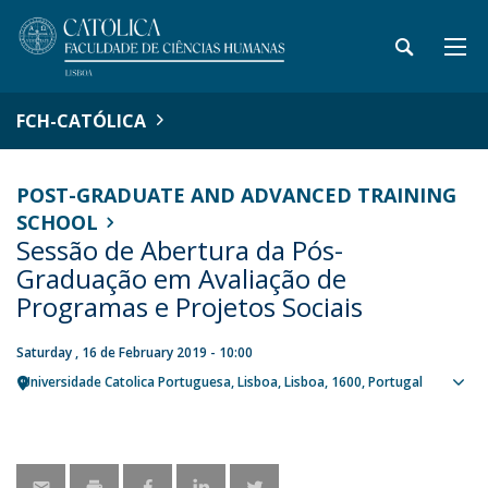
FCH-CATÓLICA
POST-GRADUATE AND ADVANCED TRAINING
SCHOOL
Sessão de Abertura da Pós-
Graduação em Avaliação de
Programas e Projetos Sociais
Saturday , 16 de February 2019 - 10:00
Universidade Catolica Portuguesa
Lisboa
Lisboa
1600
Portugal
Sho
map